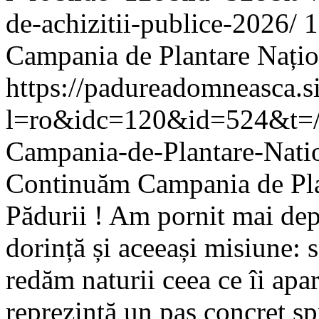
de-achizitii-publice-2026/
1
Campania de Plantare Națion
https://padureadomneasca.s
l=ro&idc=120&id=524&t=/
Campania-de-Plantare-Natio
Continuăm Campania de Plan
Pădurii ! Am pornit mai depa
dorință și aceeași misiune: 
redăm naturii ceea ce îi apar
reprezintă un pas concret sp