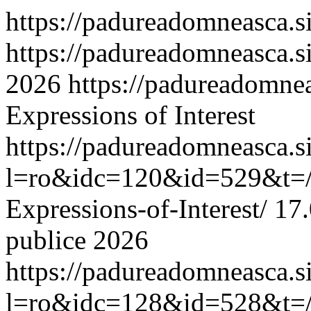
https://padureadomneasca.s
https://padureadomneasca.si
2026 https://padureadomnea
Expressions of Interest
https://padureadomneasca.s
l=ro&idc=120&id=529&t=/C
Expressions-of-Interest/
17.
publice 2026
https://padureadomneasca.s
l=ro&idc=128&id=528&t=/An