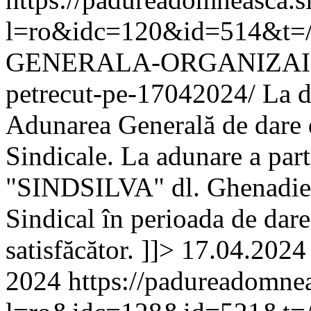
l=ro&idc=120&id=514&t=
GENERALA-ORGANIZAIE
petrecut-pe-17042024/
La d
Adunarea Generală de dare 
Sindicale. La adunare a part
"SINDSILVA" dl. Ghenadie 
Sindical în perioada de dare
satisfăcător. ]]>
17.04.2024
2024
https://padureadomnea