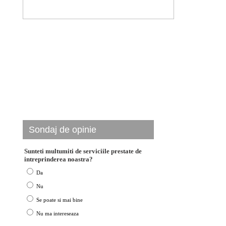
Sondaj de opinie
Sunteti multumiti de serviciile prestate de
intreprinderea noastra?
Da
Nu
Se poate si mai bine
Nu ma intereseaza