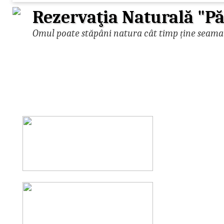
Rezervaţia Naturală "
Omul poate stăpâni natura cât timp ține seama d