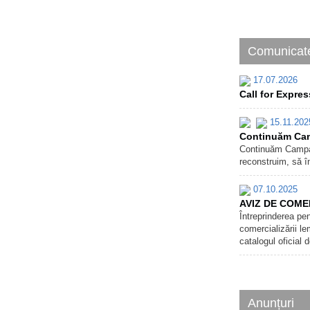
Comunicate
17.07.2026
Call for Expres
15.11.202
Continuăm Camp
Continuăm Campani
reconstruim, să î
07.10.2025
AVIZ DE COME
Întreprinderea pe
comercializării le
catalogul oficial d
Anunțuri